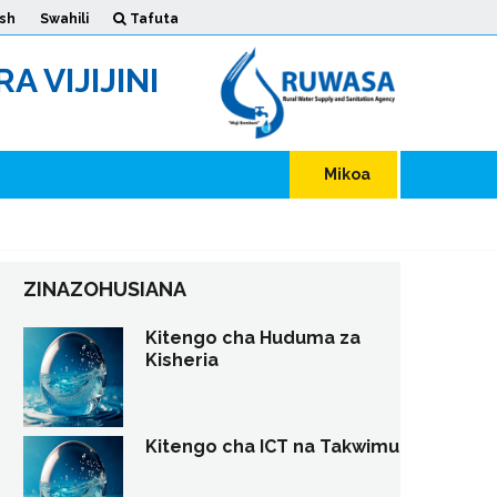
ish
Swahili
Tafuta
 VIJIJINI
Mikoa
ZINAZOHUSIANA
Kitengo cha Huduma za
Kisheria
Kitengo cha ICT na Takwimu