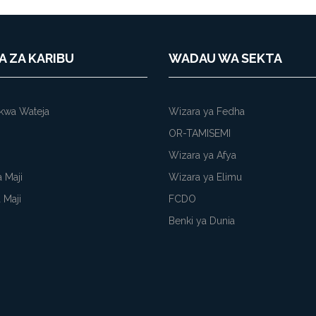
A ZA KARIBU
WADAU WA SEKTA
kwa Wateja
Wizara ya Fedha
OR-TAMISEMI
Wizara ya Afya
 Maji
Wizara ya Elimu
 Maji
FCDO
Benki ya Dunia