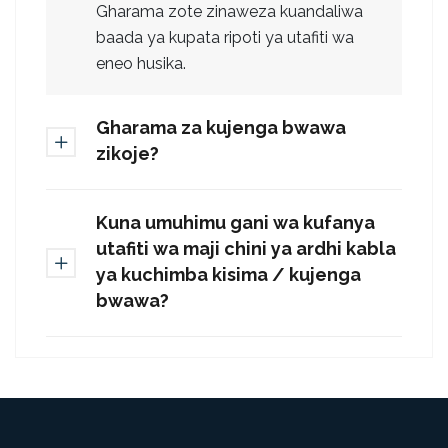
Gharama zote zinaweza kuandaliwa
baada ya kupata ripoti ya utafiti
wa
eneo husika.
Gharama za kujenga bwawa
zikoje?
Kuna umuhimu gani wa kufanya
utafiti wa maji chini ya ardhi kabla
ya kuchimba kisima / kujenga
bwawa?