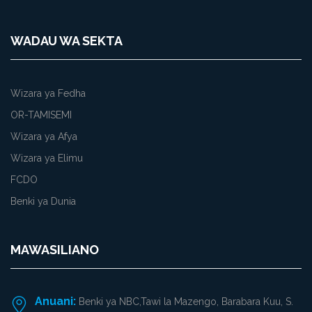
WADAU WA SEKTA
Wizara ya Fedha
OR-TAMISEMI
Wizara ya Afya
Wizara ya Elimu
FCDO
Benki ya Dunia
MAWASILIANO
Anuani:
Benki ya NBC,Tawi la Mazengo, Barabara Kuu, S.