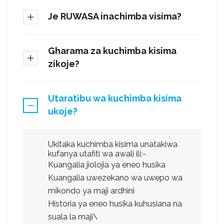
Je RUWASA inachimba visima?
Gharama za kuchimba kisima
zikoje?
Utaratibu wa kuchimba kisima
ukoje?
Ukitaka kuchimba kisima unatakiwa
kufanya utafiti wa awali ili:-
Kuangalia jiolojia ya eneo husika
Kuangalia uwezekano wa uwepo wa
mikondo ya maji ardhini
Historia ya eneo husika kuhusiana na
suala la maji\