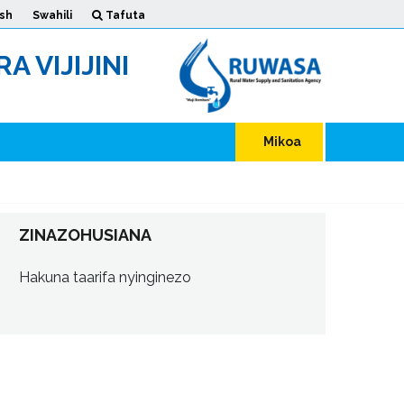
ish
Swahili
Tafuta
 VIJIJINI
Mikoa
ZINAZOHUSIANA
Hakuna taarifa nyinginezo